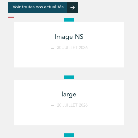
Voir toutes nos actualités
Image NS
30 JUILLET 2026
large
20 JUILLET 2026