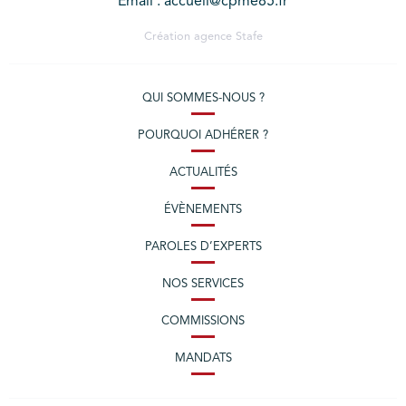
Email : accueil@cpme85.fr
Création agence
Stafe
QUI SOMMES-NOUS ?
POURQUOI ADHÉRER ?
ACTUALITÉS
ÉVÈNEMENTS
PAROLES D’EXPERTS
NOS SERVICES
COMMISSIONS
MANDATS