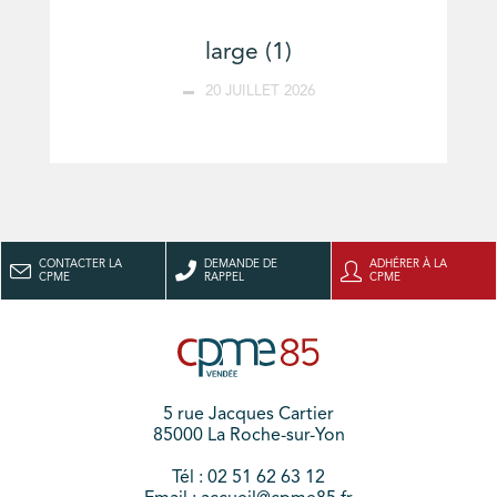
large (1)
20 JUILLET 2026
CONTACTER LA
DEMANDE DE
ADHÉRER À LA
CPME
RAPPEL
CPME
5 rue Jacques Cartier
85000 La Roche-sur-Yon
Tél : 02 51 62 63 12