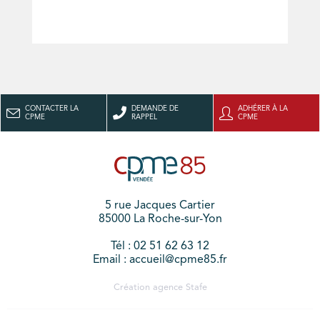
CONTACTER LA
DEMANDE DE
ADHÉRER À LA
CPME
RAPPEL
CPME
5 rue Jacques Cartier
85000 La Roche-sur-Yon
Tél : 02 51 62 63 12
Email : accueil@cpme85.fr
Création agence
Stafe