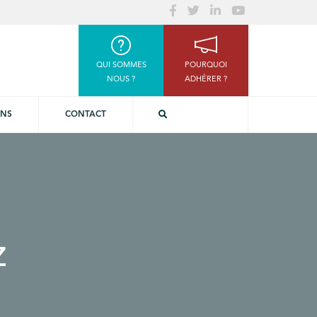
QUI SOMMES
POURQUOI
NOUS ?
ADHÉRER ?
ONS
CONTACT
z