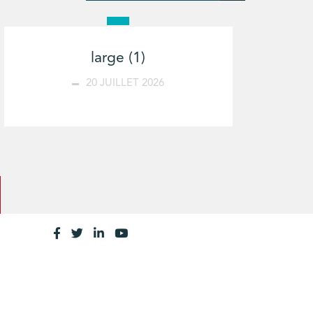
large (1)
20 JUILLET 2026