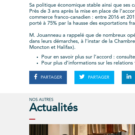
Sa politique économique stable ainsi que ses cap
Près de 3 ans après la mise en place de l’accor
commerce franco-canadien : entre 2016 et 201
porté à 75% par la hausse des exportations fr
M. Jouanneau a rappelé que de nombreux opérat
dans leurs démarches, à l’instar de la Chambre 
Moncton et Halifax).
Pour en savoir plus sur l’accord : consult
Pour plus d’informations sur les relation
PARTAGER
PARTAGER
NOS AUTRES
Actualités