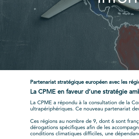
Partenariat stratégique européen avec les régio
La CPME en faveur d’une stratégie amb
La CPME a répondu à la consultation de la Com
ultrapériphériques. Ce nouveau partenariat de
Ces régions au nombre de 9, dont 6 sont frança
dérogations spécifiques afin de les accompagner
conditions climatiques difficiles, une dépenda