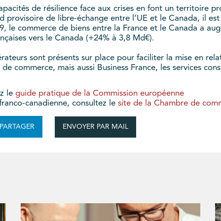
acités de résilience face aux crises en font un territoire pr
d provisoire de libre-échange entre l’UE et le Canada, il es
9, le commerce de biens entre la France et le Canada a a
ançaises vers le Canada (+24% à 3,8 Md€).
eurs sont présents sur place pour faciliter la mise en rela
de commerce, mais aussi Business France, les services consul
ez le
guide pratique de la Commission européenne
s franco-canadienne, consultez le
site de la Chambre de co
ENVOYER PAR MAIL
PARTAGER