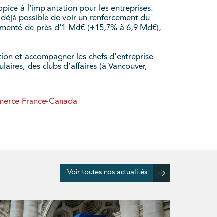
opice à l’implantation pour les entreprises.
t déjà possible de voir un renforcement du
ugmenté de près d’1 Md€ (+15,7% à 6,9 Md€),
tion et accompagner les chefs d’entreprise
aires, des clubs d’affaires (à Vancouver,
mmerce France-Canada
Voir toutes nos actualités