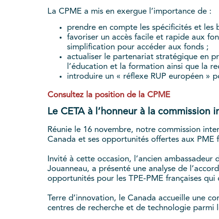
La CPME a mis en exergue l’importance de :
prendre en compte les spécificités et les
favoriser un accès facile et rapide aux fo
simplification pour accéder aux fonds ;
actualiser le partenariat stratégique en 
l’éducation et la formation ainsi que la re
introduire un « réflexe RUP européen » p
Consultez la position de la CPME
Le CETA à l’honneur à la commission i
Réunie le 16 novembre, notre commission intern
Canada et ses opportunités offertes aux PME f
Invité à cette occasion, l’ancien ambassadeu
Jouanneau, a présenté une analyse de l’accord
opportunités pour les TPE-PME françaises qui c
Terre d’innovation, le Canada accueille une c
centres de recherche et de technologie parmi 