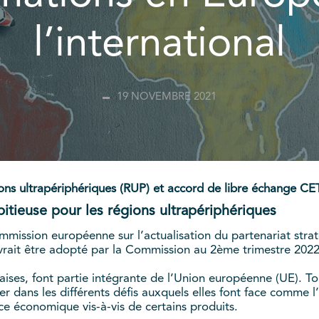
l’international
19 NOVEMBRE 2021
ns ultrapériphériques (RUP) et accord de libre échange CETA 
itieuse pour les régions ultrapériphériques
mission européenne sur l’actualisation du partenariat stra
vrait être adopté par la Commission au 2ème trimestre 2022
ises, font partie intégrante de l’Union européenne (UE). Tou
 dans les différents défis auxquels elles font face comme l’
nce économique vis-à-vis de certains produits.