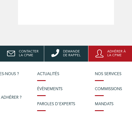
CONTACTER
DEMANDE
ADHÉRER À
LA CPME
DE RAPPEL
LA CPME
ES-NOUS ?
ACTUALITÉS
NOS SERVICES
ÉVÈNEMENTS
COMMISSIONS
 ADHÉRER ?
PAROLES D’EXPERTS
MANDATS