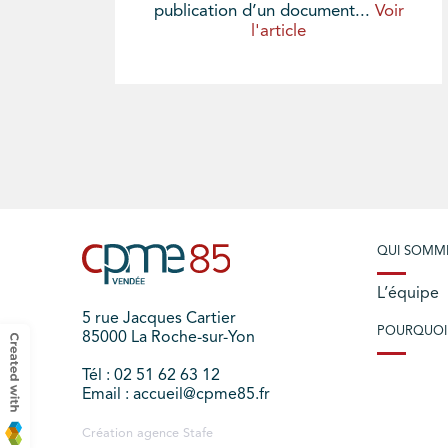
publication d’un document...
Voir
l'article
QUI SOMM
L’équipe
5 rue Jacques Cartier
POURQUOI
85000 La Roche-sur-Yon
Tél : 02 51 62 63 12
Email : accueil@cpme85.fr
Création agence
Stafe