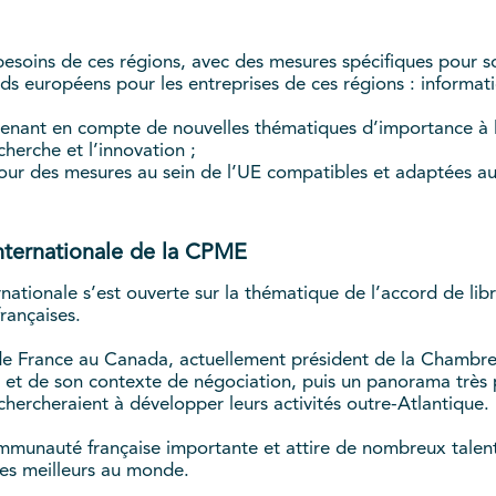
 besoins de ces régions, avec des mesures spécifiques pour 
nds européens pour les entreprises de ces régions : informatio
prenant en compte de nouvelles thématiques d’importance à l’
cherche et l’innovation ;
our des mesures au sein de l’UE compatibles et adaptées aux
nternationale de la CPME
ationale s’est ouverte sur la thématique de l’accord de li
rançaises.
r de France au Canada, actuellement président de la Cham
 et de son contexte de négociation, puis un panorama très 
hercheraient à développer leurs activités outre-Atlantique.
ommunauté française importante et attire de nombreux talent
les meilleurs au monde.