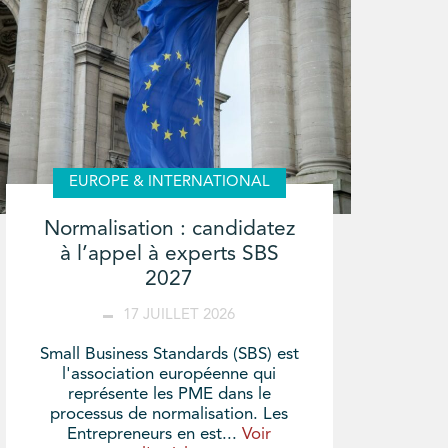
EUROPE & INTERNATIONAL
Normalisation : candidatez
à l’appel à experts SBS
2027
17 JUILLET 2026
Small Business Standards (SBS) est
l'association européenne qui
représente les PME dans le
processus de normalisation. Les
Entrepreneurs en est...
Voir