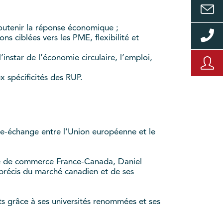
soutenir la réponse économique ;
ns ciblées vers les PME, flexibilité et
instar de l’économie circulaire, l’emploi,
 spécificités des RUP.
bre-échange entre l’Union européenne et le
bre de commerce France-Canada, Daniel
précis du marché canadien et de ses
s grâce à ses universités renommées et ses