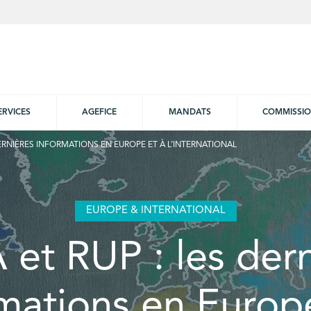
ERVICES
AGEFICE
MANDATS
COMMISSI
DERNIÈRES INFORMATIONS EN EUROPE ET À L’INTERNATIONAL
EUROPE & INTERNATIONAL
et RUP : les der
mations en Europ