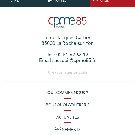
CPME
RAPPEL
CPME
5 rue Jacques Cartier
85000 La Roche-sur-Yon
Tél : 02 51 62 63 12
Email : accueil@cpme85.fr
Création agence
Stafe
QUI SOMMES-NOUS ?
POURQUOI ADHÉRER ?
ACTUALITÉS
ÉVÈNEMENTS