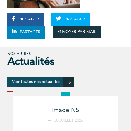
PARTAGER
PARTAGER
ENVOYER PAR MAIL
PARTAGER
NOS AUTRES
Actualités
Voir toutes nos actualités
Image NS
30 JUILLET 2026