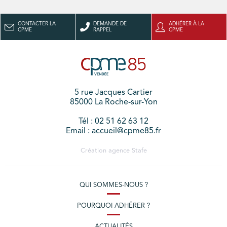
CONTACTER LA
DEMANDE DE
ADHÉRER À LA
CPME
RAPPEL
CPME
5 rue Jacques Cartier
85000 La Roche-sur-Yon
Tél : 02 51 62 63 12
Email : accueil@cpme85.fr
Création agence
Stafe
QUI SOMMES-NOUS ?
POURQUOI ADHÉRER ?
ACTUALITÉS