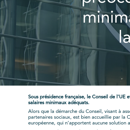
minim
l
Sous présidence française, le Conseil de l’UE e
salaires minimaux adéquats.
Alors que la démarche du Conseil, visant à assou
partenaires sociaux, est bien accueillie par l
européenne, qui n’apportent aucune solution a