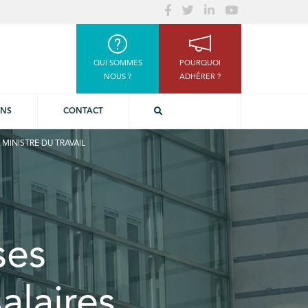
QUI SOMMES
POURQUOI
NOUS ?
ADHÉRER ?
ONS
CONTACT
MINISTRE DU TRAVAIL
ses
alaires