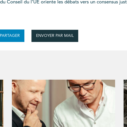
du Conseil du l’UE oriente les débats vers un consensus ju
ENVOYER PAR MAIL
PARTAGER