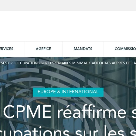
ERVICES
AGEFICE
MANDATS
COMMISSI
 SES PRÉOCCUPATIONS SUR LES SALAIRES MINIMAUX ADÉQUATS AUPRÈS DE LA 
EUROPE & INTERNATIONAL
 CPME réaffirme 
upations sur les s