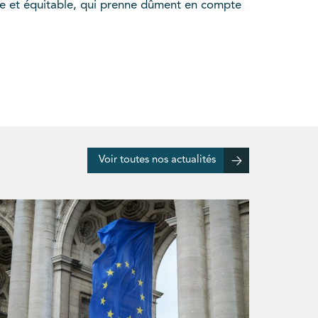
ste et équitable, qui prenne dûment en compte
Voir toutes nos actualités