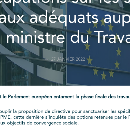
aux adéquats aup
a ministre du Trava
27 JANVIER 2022
t le Parlement européen entament la phase finale des travaux
plir la proposition de directive pour sanctuariser les spécif
a CPME, cette dernière s’inquiète des options retenues par 
ux objectifs de convergence sociale.