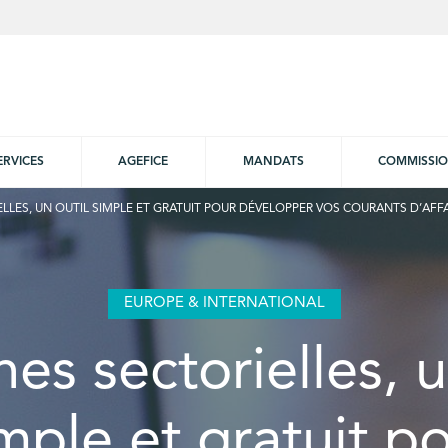
ERVICES
AGEFICE
MANDATS
COMMISSI
ELLES, UN OUTIL SIMPLE ET GRATUIT POUR DÉVELOPPER VOS COURANTS D’AFFA
EUROPE & INTERNATIONAL
ines sectorielles, u
mple et gratuit p