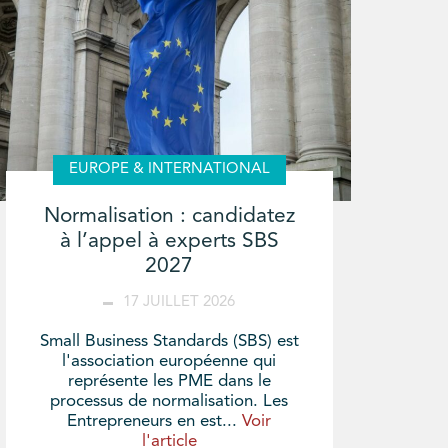
EUROPE & INTERNATIONAL
Normalisation : candidatez
à l’appel à experts SBS
2027
17 JUILLET 2026
Small Business Standards (SBS) est
l'association européenne qui
représente les PME dans le
processus de normalisation. Les
Entrepreneurs en est...
Voir
l'article