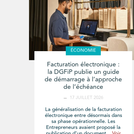
ÉCONOMIE
Facturation électronique :
la DGFiP publie un guide
de démarrage à l’approche
de l’échéance
17 JUILLET 2026
La généralisation de la facturation
électronique entre désormais dans
sa phase opérationnelle. Les
Entrepreneurs avaient proposé la
publication d’un document...
Voir