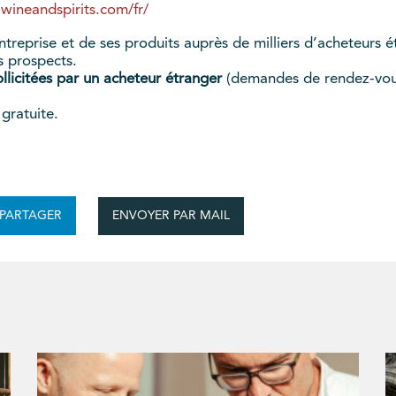
-wineandspirits.com/fr/
 l’entreprise et de ses produits auprès de milliers d’acheteurs
es prospects.
llicitées par un acheteur étranger
(demandes de rendez-vous,
 gratuite.
ENVOYER PAR MAIL
PARTAGER