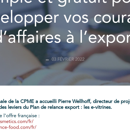
elopper vos cour
’affaires à l’expo
03 FÉVRIER 2022
nale de la CPME a accueilli Pierre Wellhoff, directeur de pro
s leviers du Plan de relance export : les e-vitrines.
 l’offre française :
smetics.com/fr/
ance-food.com/fr/