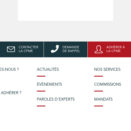
CONTACTER
DEMANDE
ADHÉRER À
LA CPME
DE RAPPEL
LA CPME
ES-NOUS ?
ACTUALITÉS
NOS SERVICES
ÉVÈNEMENTS
COMMISSIONS
 ADHÉRER ?
PAROLES D’EXPERTS
MANDATS