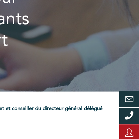
ants
rt
jet et conseiller du directeur général délégué