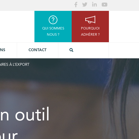
QUI SOMMES
POURQUOI
NOUS ?
ADHÉRER ?
ONS
CONTACT
IRES À L’EXPORT
n outil
our