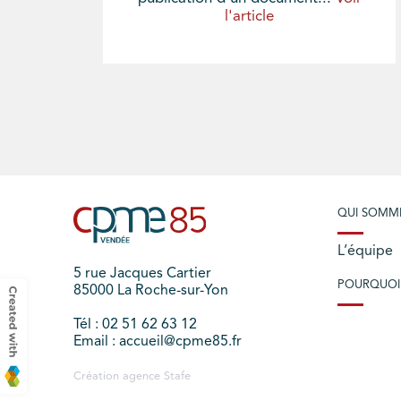
l'article
QUI SOMM
L’équipe
5 rue Jacques Cartier
POURQUOI
85000 La Roche-sur-Yon
Tél : 02 51 62 63 12
Email : accueil@cpme85.fr
Création agence
Stafe