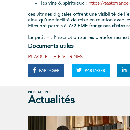
les vins & spiritueux :
https://tastefrance
ces vitrines digitales offrent une visibilité de
ainsi qu’une facilité de mise en relation avec l
Elles ont permis à
772 PME françaises d’être so
Le petit + : l’inscription sur les plateformes est
Documents utiles
PLAQUETTE E-VITRINES
PARTAGER
PARTAGER
NOS AUTRES
Actualités