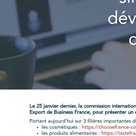
dév
d
Le 25 janvier dernier, la commission internatio
Export de Business France, pour présenter un de
Portant aujourd’hui sur 3 filières importantes de
les cosmétiques :
https://choosefrance-co
les produits alimentaires :
https://tastefr