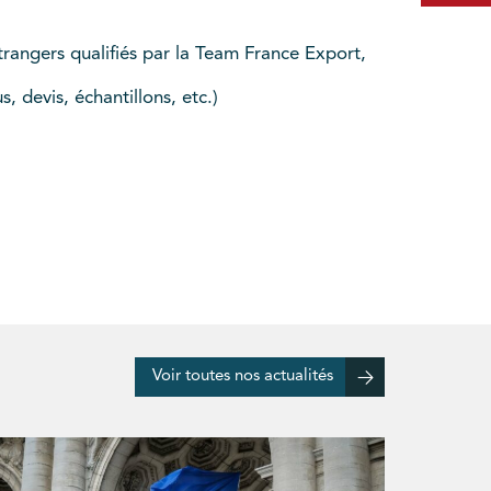
 étrangers qualifiés par la Team France Export,
 devis, échantillons, etc.)
Voir toutes nos actualités