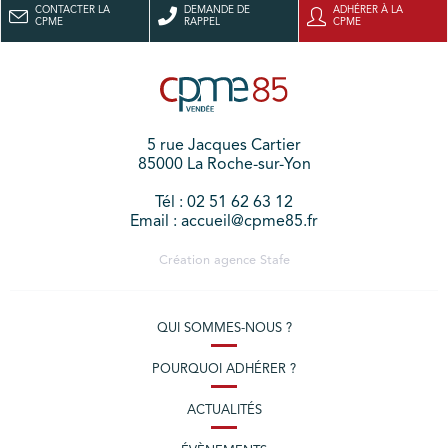
CONTACTER LA
DEMANDE DE
ADHÉRER À LA
CPME
RAPPEL
CPME
5 rue Jacques Cartier
85000 La Roche-sur-Yon
Tél : 02 51 62 63 12
Email : accueil@cpme85.fr
Création agence
Stafe
QUI SOMMES-NOUS ?
POURQUOI ADHÉRER ?
ACTUALITÉS