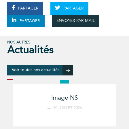
PARTAGER
PARTAGER
ENVOYER PAR MAIL
PARTAGER
NOS AUTRES
Actualités
Voir toutes nos actualités
Image NS
30 JUILLET 2026