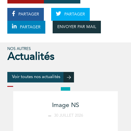
PARTAGER
PARTAGER
ENVOYER PAR MAIL
PARTAGER
NOS AUTRES
Actualités
Voir toutes nos actualités
Image NS
30 JUILLET 2026