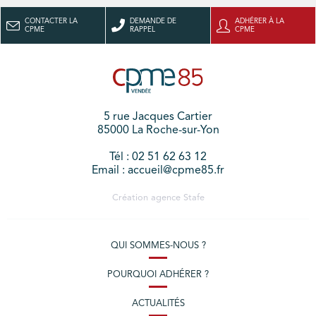
CONTACTER LA
DEMANDE DE
ADHÉRER À LA
CPME
RAPPEL
CPME
5 rue Jacques Cartier
85000 La Roche-sur-Yon
Tél : 02 51 62 63 12
Email : accueil@cpme85.fr
Création agence
Stafe
QUI SOMMES-NOUS ?
POURQUOI ADHÉRER ?
ACTUALITÉS