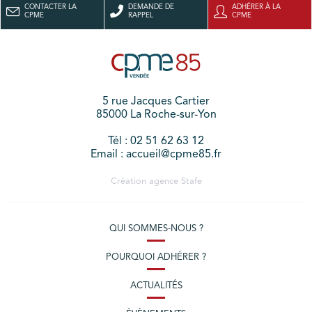
CONTACTER LA
DEMANDE DE
ADHÉRER À LA
CPME
RAPPEL
CPME
5 rue Jacques Cartier
85000 La Roche-sur-Yon
Tél : 02 51 62 63 12
Email : accueil@cpme85.fr
Création agence
Stafe
QUI SOMMES-NOUS ?
POURQUOI ADHÉRER ?
ACTUALITÉS