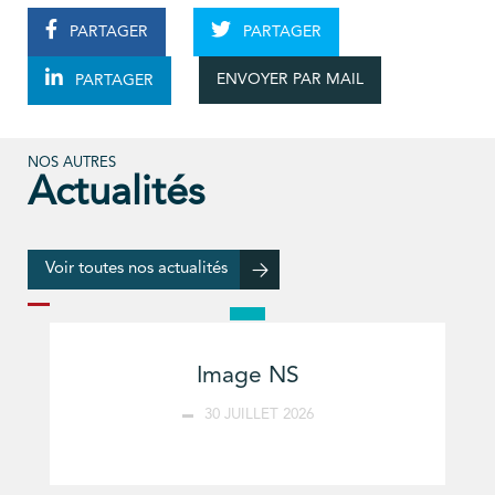
PARTAGER
PARTAGER
ENVOYER PAR MAIL
PARTAGER
NOS AUTRES
Actualités
Voir toutes nos actualités
Image NS
30 JUILLET 2026