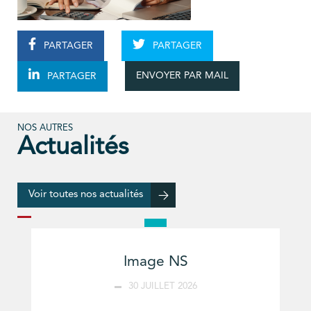
PARTAGER
PARTAGER
ENVOYER PAR MAIL
PARTAGER
NOS AUTRES
Actualités
Voir toutes nos actualités
Image NS
30 JUILLET 2026