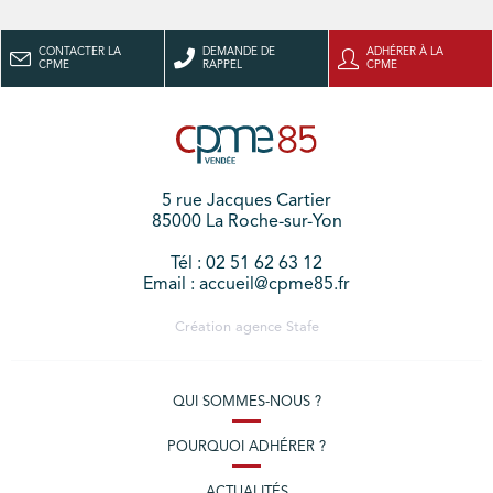
CONTACTER LA
DEMANDE DE
ADHÉRER À LA
CPME
RAPPEL
CPME
5 rue Jacques Cartier
85000 La Roche-sur-Yon
Tél : 02 51 62 63 12
Email : accueil@cpme85.fr
Création agence
Stafe
QUI SOMMES-NOUS ?
POURQUOI ADHÉRER ?
ACTUALITÉS