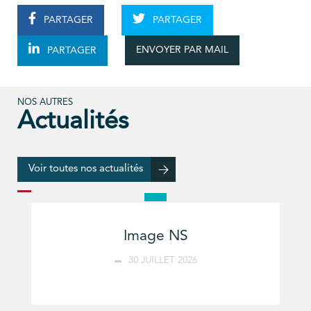
PARTAGER
PARTAGER
ENVOYER PAR MAIL
PARTAGER
NOS AUTRES
Actualités
Voir toutes nos actualités
Image NS
30 JUILLET 2026