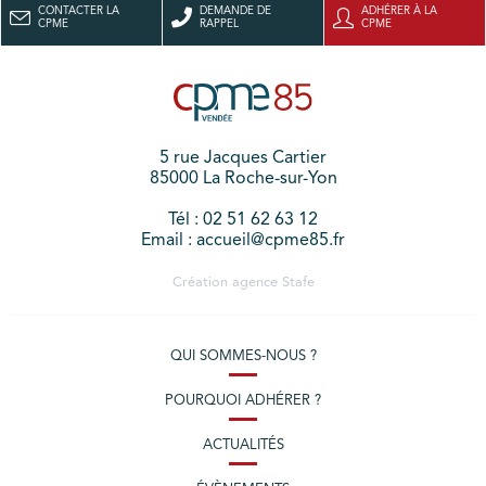
CONTACTER LA
DEMANDE DE
ADHÉRER À LA
CPME
RAPPEL
CPME
5 rue Jacques Cartier
85000 La Roche-sur-Yon
Tél : 02 51 62 63 12
Email : accueil@cpme85.fr
Création agence
Stafe
QUI SOMMES-NOUS ?
POURQUOI ADHÉRER ?
ACTUALITÉS