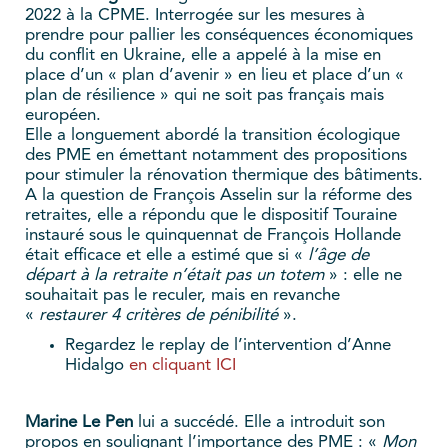
2022 à la CPME. Interrogée sur les mesures à
prendre pour pallier les conséquences économiques
du conflit en Ukraine, elle a appelé à la mise en
place d’un « plan d’avenir » en lieu et place d’un «
plan de résilience » qui ne soit pas français mais
européen.
Elle a longuement abordé la transition écologique
des PME en émettant notamment des propositions
pour stimuler la rénovation thermique des bâtiments.
A la question de François Asselin sur la réforme des
retraites, elle a répondu que le dispositif Touraine
instauré sous le quinquennat de François Hollande
était efficace et elle a estimé que si «
l’âge de
départ à la retraite n’était pas un totem
» : elle ne
souhaitait pas le reculer, mais en revanche
«
restaurer 4 critères de pénibilité
».
Regardez le replay de l’intervention d’Anne
Hidalgo
en cliquant ICI
Marine Le Pen
lui a succédé. Elle a introduit son
propos en soulignant l’importance des PME : «
Mon