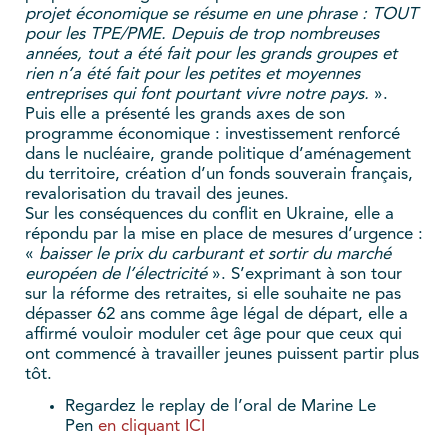
projet économique se résume en une phrase : TOUT
pour les TPE/PME. Depuis de trop nombreuses
années, tout a été fait pour les grands groupes et
rien n’a été fait pour les petites et moyennes
entreprises qui font pourtant vivre notre pays.
».
Puis elle a présenté les grands axes de son
programme économique : investissement renforcé
dans le nucléaire, grande politique d’aménagement
du territoire, création d’un fonds souverain français,
revalorisation du travail des jeunes.
Sur les conséquences du conflit en Ukraine, elle a
répondu par la mise en place de mesures d’urgence :
«
baisser le prix du carburant et sortir du marché
européen de l’électricité
». S’exprimant à son tour
sur la réforme des retraites, si elle souhaite ne pas
dépasser 62 ans comme âge légal de départ, elle a
affirmé vouloir moduler cet âge pour que ceux qui
ont commencé à travailler jeunes puissent partir plus
tôt.
Regardez le replay de l’oral de Marine Le
Pen
en cliquant ICI