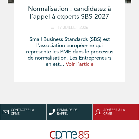
Normalisation : candidatez à
l’appel à experts SBS 2027
17 JUILLET 2026
Small Business Standards (SBS) est
l'association européenne qui
représente les PME dans le processus
de normalisation. Les Entrepreneurs
en est...
Voir l'article
CONTACTER LA
DEMANDE DE
ADHÉRER À LA
CPME
RAPPEL
CPME