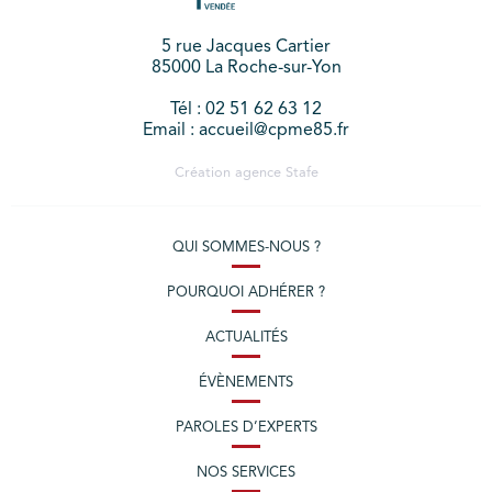
5 rue Jacques Cartier
85000 La Roche-sur-Yon
Tél : 02 51 62 63 12
Email : accueil@cpme85.fr
Création agence
Stafe
QUI SOMMES-NOUS ?
POURQUOI ADHÉRER ?
ACTUALITÉS
ÉVÈNEMENTS
PAROLES D’EXPERTS
NOS SERVICES