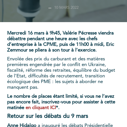
10 MARS 2022
Mercredi 16 mars à 9h45, Valérie Pécresse viendra
débattre pendant une heure avec les chefs
d’entreprise à la CPME, puis de 11h00 à midi, Eric
Zemmour se pliera à son tour à l’exercice.
Envolée des prix du carburant et des matières
premières engendrée par le conflit en Ukraine,
fiscalité, réforme des retraites, équilibre du budget
de l’Etat, difficultés de recrutement, transition
écologique des PME : les sujets à aborder ne
manquent pas.
Le nombre de places étant limité, si vous ne l’avez
pas encore fait, inscrivez-vous pour assister à cette
matinée
en cliquant ICI
*.
Retour sur les débats du 9 mars
Anne Hidalgo
a inauguré les débats Présidentielle