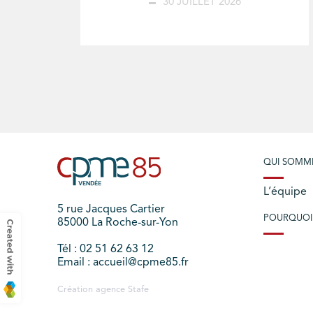
30 JUILLET 2026
QUI SOMM
L’équipe
5 rue Jacques Cartier
POURQUOI
85000 La Roche-sur-Yon
Tél : 02 51 62 63 12
Email : accueil@cpme85.fr
Création agence
Stafe