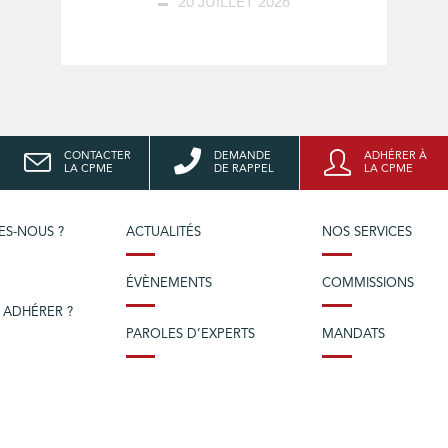
20 JUILLET 2026
CONTACTER
DEMANDE
ADHÉRER À
LA CPME
DE RAPPEL
LA CPME
ES-NOUS ?
ACTUALITÉS
NOS SERVICES
ÉVÈNEMENTS
COMMISSIONS
 ADHÉRER ?
PAROLES D’EXPERTS
MANDATS