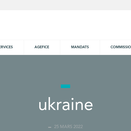
ERVICES
AGEFICE
MANDATS
COMMISSI
ukraine
25 MARS 2022