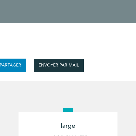
ENVOYER PAR MAIL
PARTAGER
large