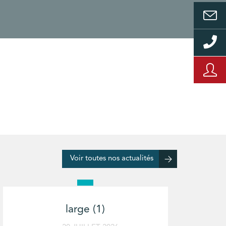
Voir toutes nos actualités
large (1)