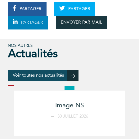
PARTAGER
PARTAGER
ENVOYER PAR MAIL
PARTAGER
NOS AUTRES
Actualités
Voir toutes nos actualités
Image NS
30 JUILLET 2026