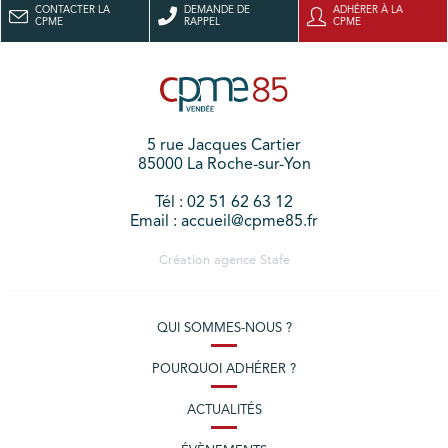
CONTACTER LA
DEMANDE DE
ADHÉRER À LA
CPME
RAPPEL
CPME
5 rue Jacques Cartier
85000 La Roche-sur-Yon
Tél : 02 51 62 63 12
Email : accueil@cpme85.fr
Création agence
Stafe
QUI SOMMES-NOUS ?
POURQUOI ADHÉRER ?
ACTUALITÉS