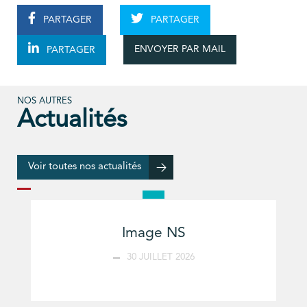
PARTAGER
PARTAGER
ENVOYER PAR MAIL
PARTAGER
NOS AUTRES
Actualités
Voir toutes nos actualités
Image NS
30 JUILLET 2026