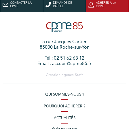
CONTACTER LA
DEMANDE DE
ADHÉRER À LA
CPME
RAPPEL
CPME
5 rue Jacques Cartier
85000 La Roche-sur-Yon
Tél : 02 51 62 63 12
Email : accueil@cpme85.fr
Création agence
Stafe
QUI SOMMES-NOUS ?
POURQUOI ADHÉRER ?
ACTUALITÉS