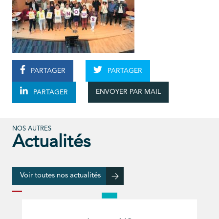
PARTAGER
PARTAGER
ENVOYER PAR MAIL
PARTAGER
NOS AUTRES
Actualités
Voir toutes nos actualités