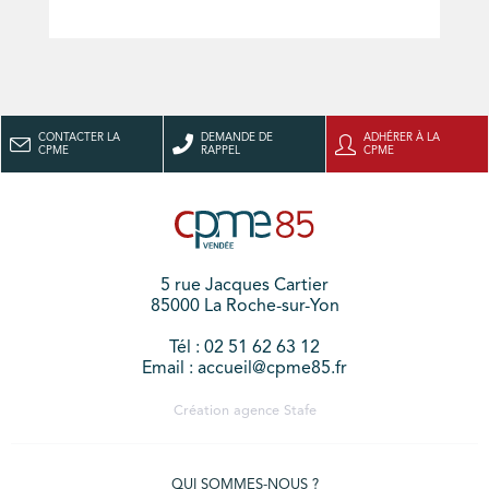
CONTACTER LA
DEMANDE DE
ADHÉRER À LA
CPME
RAPPEL
CPME
5 rue Jacques Cartier
85000 La Roche-sur-Yon
Tél : 02 51 62 63 12
Email : accueil@cpme85.fr
Création agence
Stafe
QUI SOMMES-NOUS ?