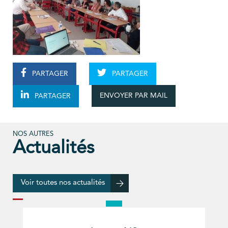
PARTAGER
PARTAGER
ENVOYER PAR MAIL
PARTAGER
NOS AUTRES
Actualités
Voir toutes nos actualités