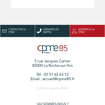
CONTACTER LA
DEMANDE DE
ADHÉRER À LA
CPME
RAPPEL
CPME
5 rue Jacques Cartier
85000 La Roche-sur-Yon
Tél : 02 51 62 63 12
Email : accueil@cpme85.fr
Création agence
Stafe
QUI SOMMES-NOUS ?