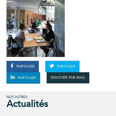
PARTAGER
PARTAGER
ENVOYER PAR MAIL
PARTAGER
NOS AUTRES
Actualités