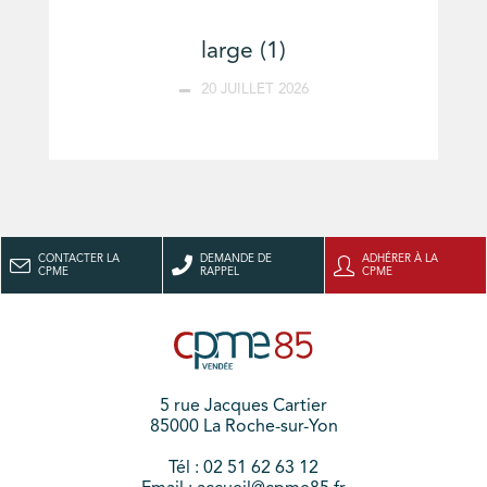
large (1)
20 JUILLET 2026
CONTACTER LA
DEMANDE DE
ADHÉRER À LA
CPME
RAPPEL
CPME
5 rue Jacques Cartier
85000 La Roche-sur-Yon
Tél : 02 51 62 63 12