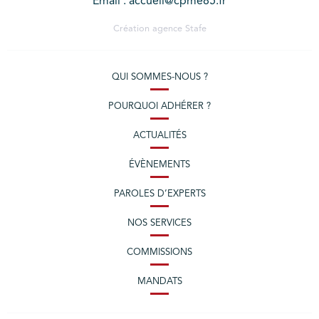
Email : accueil@cpme85.fr
Création agence
Stafe
QUI SOMMES-NOUS ?
POURQUOI ADHÉRER ?
ACTUALITÉS
ÉVÈNEMENTS
PAROLES D’EXPERTS
NOS SERVICES
COMMISSIONS
MANDATS