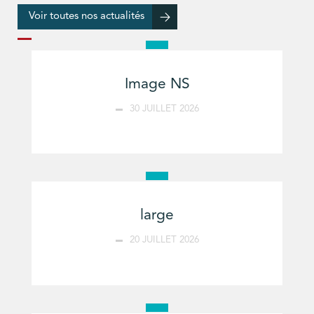
Voir toutes nos actualités
Image NS
30 JUILLET 2026
large
20 JUILLET 2026