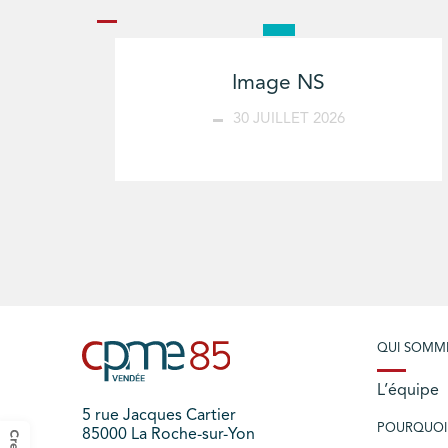
Image NS
30 JUILLET 2026
QUI SOMM
L’équipe
5 rue Jacques Cartier
POURQUOI
85000 La Roche-sur-Yon