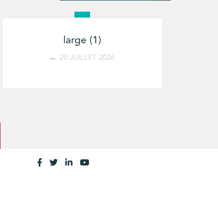
large (1)
20 JUILLET 2026