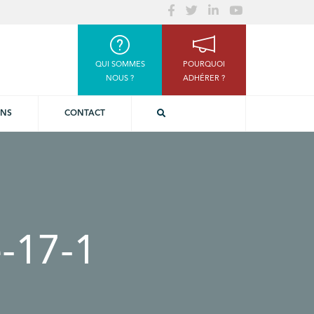
QUI SOMMES
POURQUOI
NOUS ?
ADHÉRER ?
ONS
CONTACT
-17-1