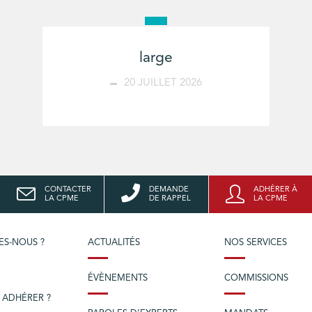
large
20 JUILLET 2026
CONTACTER
DEMANDE
ADHÉRER À
LA CPME
DE RAPPEL
LA CPME
ES-NOUS ?
ACTUALITÉS
NOS SERVICES
ÉVÈNEMENTS
COMMISSIONS
 ADHÉRER ?