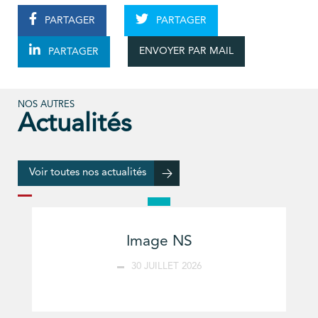
PARTAGER
PARTAGER
ENVOYER PAR MAIL
PARTAGER
NOS AUTRES
Actualités
Voir toutes nos actualités
Image NS
30 JUILLET 2026