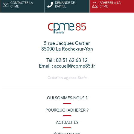
CONTACTER LA
DEMANDE DE
ADHÉRER À LA
CPME
RAPPEL
CPME
5 rue Jacques Cartier
85000 La Roche-sur-Yon
Tél : 02 51 62 63 12
Email : accueil@cpme85.fr
Création agence
Stafe
QUI SOMMES-NOUS ?
POURQUOI ADHÉRER ?
ACTUALITÉS