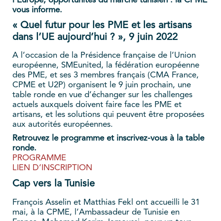
l’Europe, opportunités du marché tunisien : la CPME
vous informe.
« Quel futur pour les PME et les artisans
dans l’UE aujourd’hui ? », 9 juin 2022
A l’occasion de la Présidence française de l’Union
européenne, SMEunited, la fédération européenne
des PME, et ses 3 membres français (CMA France,
CPME et U2P) organisent le 9 juin prochain, une
table ronde en vue d’échanger sur les challenges
actuels auxquels doivent faire face les PME et
artisans, et les solutions qui peuvent être proposées
aux autorités européennes.
Retrouvez le programme et inscrivez-vous à la table
ronde.
PROGRAMME
LIEN D’INSCRIPTION
Cap vers la Tunisie
François Asselin et Matthias Fekl ont accueilli le 31
mai, à la CPME, l’Ambassadeur de Tunisie en