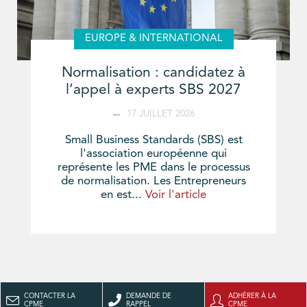
EUROPE & INTERNATIONAL
Normalisation : candidatez à
l’appel à experts SBS 2027
17 JUILLET 2026
Small Business Standards (SBS) est
l'association européenne qui
représente les PME dans le processus
de normalisation. Les Entrepreneurs
en est...
Voir l'article
CONTACTER LA
DEMANDE DE
ADHÉRER À LA
CPME
RAPPEL
CPME