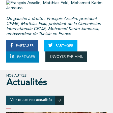
De gauche à droite : François Asselin, président
CPME, Matthias Fekl, président de la Commission
Internationale CPME, Mohamed Karim Jamoussi,
ambassadeur de Tunisie en France
PARTAGER
PARTAGER
ENVOYER PAR MAIL
PARTAGER
NOS AUTRES
Actualités
Voir toutes nos actualités