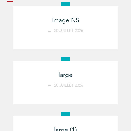
Image NS
30 JUILLET 2026
large
20 JUILLET 2026
large (1)