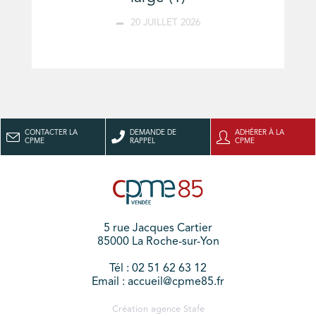
20 JUILLET 2026
CONTACTER LA
DEMANDE DE
ADHÉRER À LA
CPME
RAPPEL
CPME
5 rue Jacques Cartier
85000 La Roche-sur-Yon
Tél : 02 51 62 63 12
Email : accueil@cpme85.fr
Création agence
Stafe