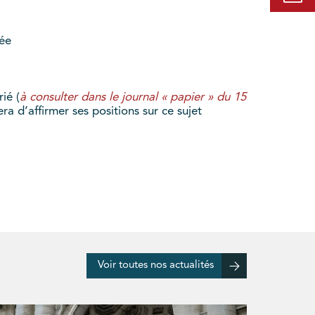
sée
ié (
à consulter dans le journal « papier » du 15
ra d’affirmer ses positions sur ce sujet
Voir toutes nos actualités