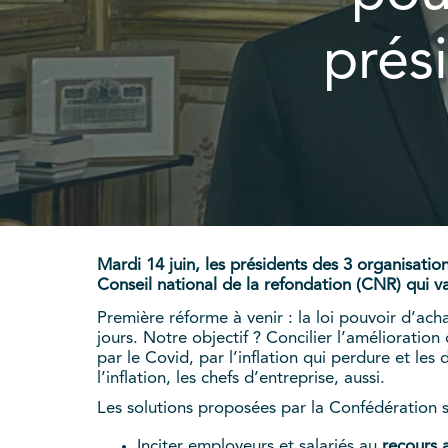
prés
Mardi 14 juin, les présidents des 3 organisa
Conseil national de la refondation (CNR) qui v
Première réforme à venir : la loi pouvoir d’ach
jours. Notre objectif ? Concilier l’améliorati
par le Covid, par l’inflation qui perdure et les 
l’inflation, les chefs d’entreprise, aussi.
Les solutions proposées par la Confédération s
Inciter employeurs et salariés au
recours 