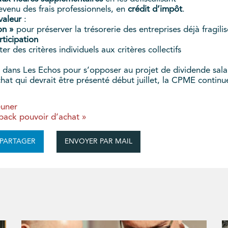
evenu des frais professionnels, en
crédit d’impôt
.
valeur
:
on »
pour préserver la trésorerie des entreprises déjà fragili
ticipation
ter des critères individuels aux critères collectifs
e dans Les Echos pour s’opposer au projet de dividende salar
chat qui devrait être présenté début juillet, la CPME continue
euner
pack pouvoir d’achat »
ENVOYER PAR MAIL
PARTAGER