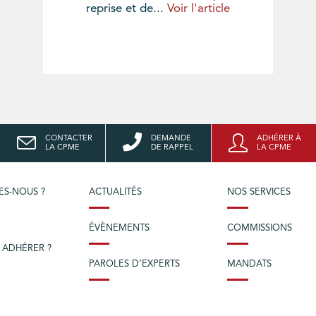
reprise et de...
Voir l'article
CONTACTER
DEMANDE
ADHÉRER À
LA CPME
DE RAPPEL
LA CPME
ES-NOUS ?
ACTUALITÉS
NOS SERVICES
ÉVÈNEMENTS
COMMISSIONS
 ADHÉRER ?
PAROLES D’EXPERTS
MANDATS