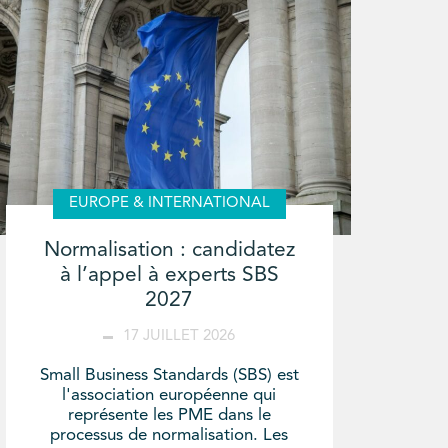
EUROPE & INTERNATIONAL
Normalisation : candidatez
à l’appel à experts SBS
2027
17 JUILLET 2026
Small Business Standards (SBS) est
l'association européenne qui
représente les PME dans le
processus de normalisation. Les