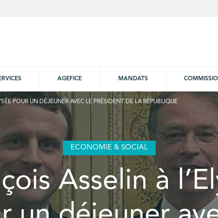
ERVICES
AGEFICE
MANDATS
COMMISSI
LYSÉE POUR UN DÉJEUNER AVEC LE PRÉSIDENT DE LA RÉPUBLIQUE
ECONOMIE & SOCIAL
çois Asselin à l’E
r un déjeuner ave