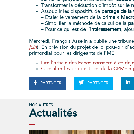
Transformer la déduction d’impôt sur le r
Assouplir les dispositifs de
partage de la 
– Etaler le versement de la
prime « Macr
– Simplifier la méthode de calcul de la
par
– Pour ce qui est de l’
intéressement
, ajou
Mercredi, François Asselin a publié une tribun
juin
). En prévision du projet de loi pouvoir d’a
primordial pour les dirigeants de PME.
Lire l’article des Echos consacré à ce déj
Consulter les propositions de la CPME « 
PARTAGER
PARTAGER
NOS AUTRES
Actualités