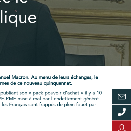
lique
anuel Macron. Au menu de leurs échanges, le
formes de ce nouveau quinquennat.
publiant son « pack pouvoir d’achat » il y a 10
s TPE-PME mise à mal par l’endettement généré
si les Français sont frappés de plein fouet par