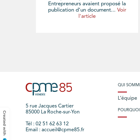
Entrepreneurs avaient proposé la
publication d’un document...
Voir
l'article
QUI SOMM
L’équipe
5 rue Jacques Cartier
POURQUOI
85000 La Roche-sur-Yon
Tél : 02 51 62 63 12
Email : accueil@cpme85.fr