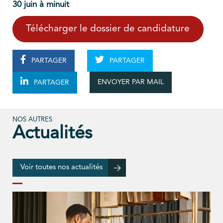
30 juin à minuit
Télécharger le dossier de candidature
PARTAGER
PARTAGER
ENVOYER PAR MAIL
PARTAGER
NOS AUTRES
Actualités
Voir toutes nos actualités