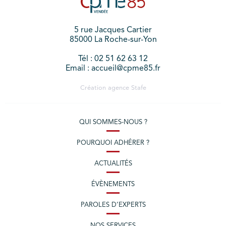
5 rue Jacques Cartier
85000 La Roche-sur-Yon
Tél : 02 51 62 63 12
Email : accueil@cpme85.fr
Création agence
Stafe
QUI SOMMES-NOUS ?
POURQUOI ADHÉRER ?
ACTUALITÉS
ÉVÈNEMENTS
PAROLES D’EXPERTS
NOS SERVICES