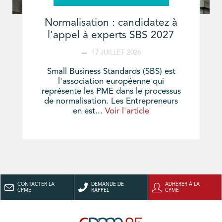
Normalisation : candidatez à
l’appel à experts SBS 2027
17 JUILLET 2026
Small Business Standards (SBS) est
l'association européenne qui
représente les PME dans le processus
de normalisation. Les Entrepreneurs
en est...
Voir l'article
CONTACTER LA
DEMANDE DE
ADHÉRER À LA
CPME
RAPPEL
CPME