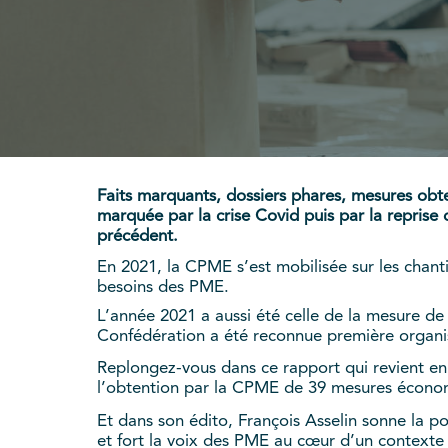
Faits marquants, dossiers phares, mesures obte
marquée par la crise Covid puis par la reprise
précédent.
En 2021, la CPME s’est mobilisée sur les chant
besoins des PME.
L’année 2021 a aussi été celle de la mesure de
Confédération a été reconnue première organi
Replongez-vous dans ce rapport qui revient en d
l’obtention par la CPME de 39 mesures économi
Et dans son édito, François Asselin sonne la p
et fort la voix des PME au cœur d’un contexte i