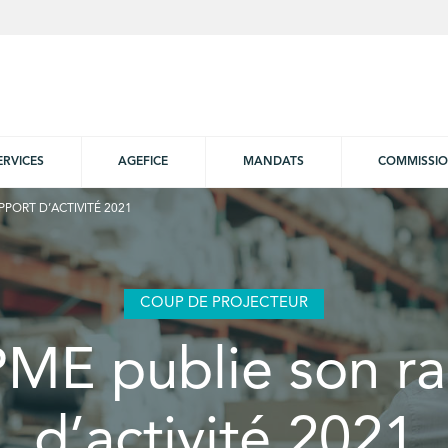
ERVICES
AGEFICE
MANDATS
COMMISSI
PPORT D’ACTIVITÉ 2021
COUP DE PROJECTEUR
ME publie son r
d’activité 2021