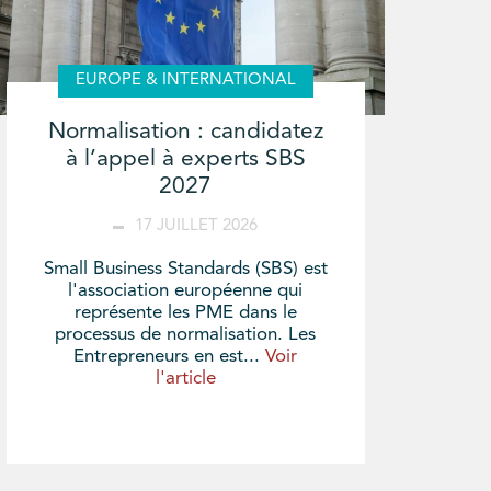
EUROPE & INTERNATIONAL
Normalisation : candidatez
à l’appel à experts SBS
2027
17 JUILLET 2026
Small Business Standards (SBS) est
l'association européenne qui
représente les PME dans le
processus de normalisation. Les
Entrepreneurs en est...
Voir
l'article