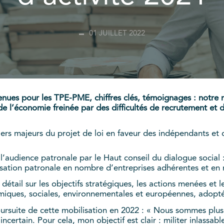
01 JUILLET 2022
nues pour les TPE-PME, chiffres clés, témoignages : notre r
 de l’économie freinée par des difficultés de recrutement et
iers majeurs du projet de loi en faveur des indépendants et
 l’audience patronale par le Haut conseil du dialogue social
sation patronale en nombre d’entreprises adhérentes et en
étail sur les objectifs stratégiques, les actions menées et 
ques, sociales, environnementales et européennes, adoptée
oursuite de cette mobilisation en 2022 : « Nous sommes plus
ncertain. Pour cela, mon objectif est clair : militer inlassa