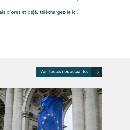
s d’ores et déjà, téléchargez-le ici.
Voir toutes nos actualités