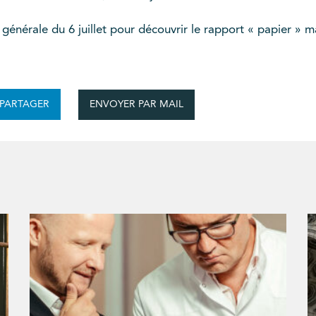
nérale du 6 juillet pour découvrir le rapport « papier » mai
ENVOYER PAR MAIL
PARTAGER