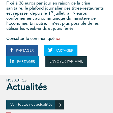
Fixé à 38 euros par jour en raison de la crise
sanitaire, le plafond journalier des titres-restaurants
er
est repassé, depuis le 1
juillet, à 19 euros
conformément au communiqué du ministère de
l’Économie. En outre, il n’est plus possible de les
utiliser les week-ends et jours fériés.
Consulter le communiqué
ici
PARTAGER
PARTAGER
ENVOYER PAR MAIL
PARTAGER
NOS AUTRES
Actualités
Voir toutes nos actualités