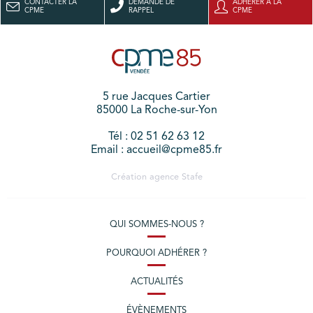
CONTACTER LA
DEMANDE DE
ADHÉRER À LA
CPME
RAPPEL
CPME
5 rue Jacques Cartier
85000 La Roche-sur-Yon
Tél : 02 51 62 63 12
Email : accueil@cpme85.fr
Création agence
Stafe
QUI SOMMES-NOUS ?
POURQUOI ADHÉRER ?
ACTUALITÉS
ÉVÈNEMENTS