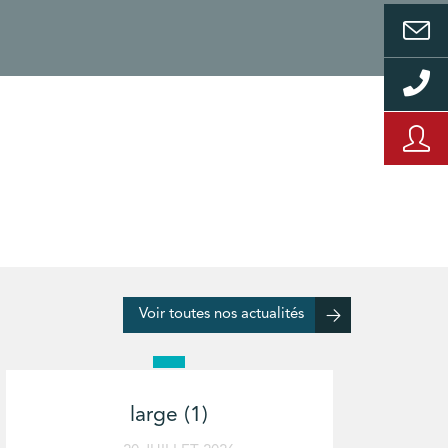
Voir toutes nos actualités
large (1)