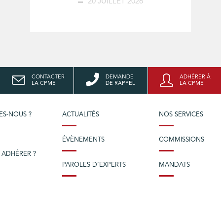
20 JUILLET 2026
CONTACTER
DEMANDE
ADHÉRER À
LA CPME
DE RAPPEL
LA CPME
ES-NOUS ?
ACTUALITÉS
NOS SERVICES
ÉVÈNEMENTS
COMMISSIONS
 ADHÉRER ?
PAROLES D’EXPERTS
MANDATS