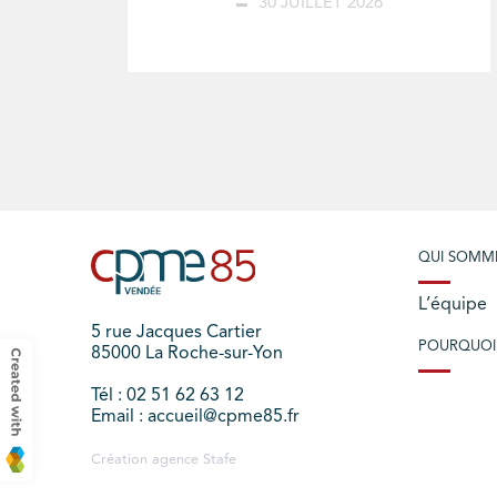
30 JUILLET 2026
QUI SOMM
L’équipe
5 rue Jacques Cartier
POURQUOI
85000 La Roche-sur-Yon
Tél : 02 51 62 63 12
Email : accueil@cpme85.fr
Création agence
Stafe