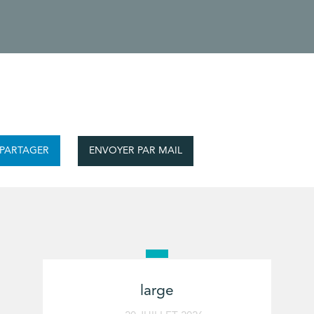
ENVOYER PAR MAIL
PARTAGER
large