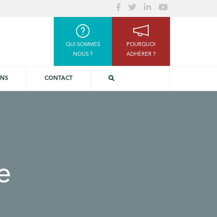
QUI SOMMES
POURQUOI
NOUS ?
ADHÉRER ?
ONS
CONTACT
e