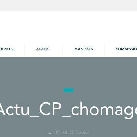
ERVICES
AGEFICE
MANDATS
COMMISSI
Actu_CP_chomag
07 JUILLET 2022