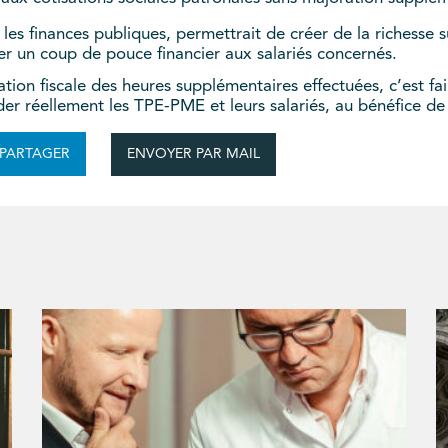
ur les finances publiques, permettrait de créer de la richesse
er un coup de pouce financier aux salariés concernés.
ion fiscale des heures supplémentaires effectuées, c’est fa
der réellement les TPE-PME et leurs salariés, au bénéfice de l
ENVOYER PAR MAIL
PARTAGER