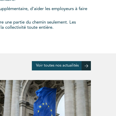
 supplémentaire, d’aider les employeurs à faire
ire une partie du chemin seulement. Les
a collectivité toute entière.
Voir toutes nos actualités