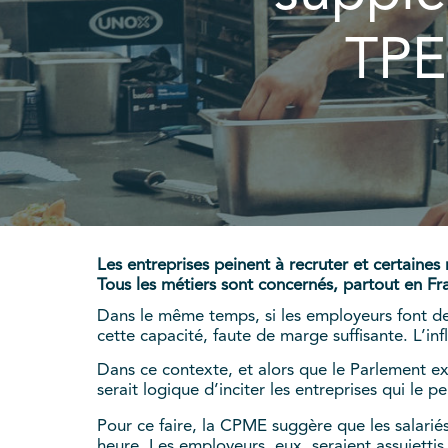
TPE
Les entreprises peinent à recruter et certaines
Tous les métiers sont concernés, partout en Fr
Dans le même temps, si les employeurs font de
cette capacité, faute de marge suffisante. L’in
Dans ce contexte, et alors que le Parlement ex
serait logique d’inciter les entreprises qui le 
Pour ce faire, la CPME suggère que les salari
heure. Les employeurs, eux, seraient assujetti