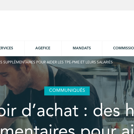
ERVICES
AGEFICE
MANDATS
COMMISSI
S SUPPLÉMENTAIRES POUR AIDER LES TPE-PME ET LEURS SALARIÉS
COMMUNIQUÉS
ir d’achat : des 
mentaires pour ai