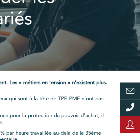
riés
nt. Les « métiers en tension » n’existent plus.
ceux qui sont à la tête de TPE-PME n’ont pas
ce pour la protection du pouvoir d’achat, il
s.
% par heure travaillée au-delà de la 35ème
mentaire.