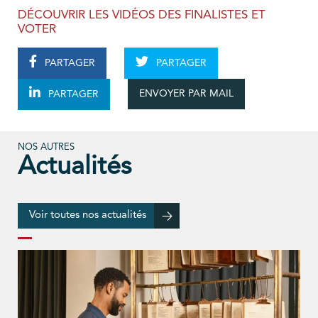
DÉCOUVRIR LES VIDÉOS DES FINALISTES ET
VOTER
PARTAGER
PARTAGER
ENVOYER PAR MAIL
PARTAGER
NOS AUTRES
Actualités
Voir toutes nos actualités