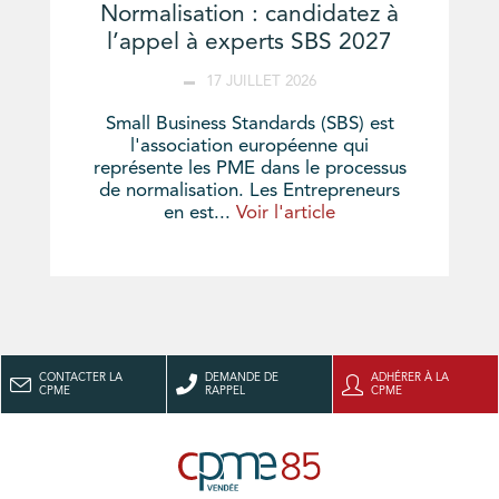
Normalisation : candidatez à
l’appel à experts SBS 2027
17 JUILLET 2026
Small Business Standards (SBS) est
l'association européenne qui
représente les PME dans le processus
de normalisation. Les Entrepreneurs
en est...
Voir l'article
CONTACTER LA
DEMANDE DE
ADHÉRER À LA
CPME
RAPPEL
CPME