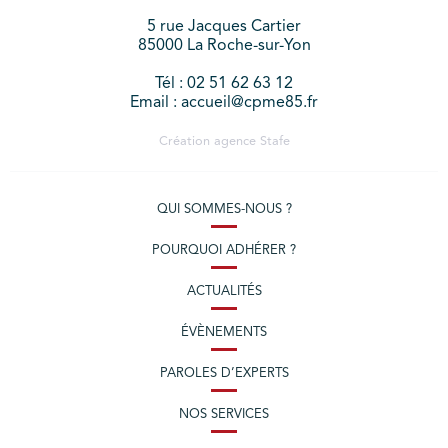
5 rue Jacques Cartier
85000 La Roche-sur-Yon
Tél : 02 51 62 63 12
Email : accueil@cpme85.fr
Création agence
Stafe
QUI SOMMES-NOUS ?
POURQUOI ADHÉRER ?
ACTUALITÉS
ÉVÈNEMENTS
PAROLES D’EXPERTS
NOS SERVICES