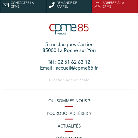
CONTACTER LA
DEMANDE DE
ADHÉRER À LA
CPME
RAPPEL
CPME
5 rue Jacques Cartier
85000 La Roche-sur-Yon
Tél : 02 51 62 63 12
Email : accueil@cpme85.fr
Création agence
Stafe
QUI SOMMES-NOUS ?
POURQUOI ADHÉRER ?
ACTUALITÉS