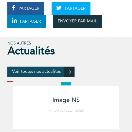
PARTAGER
PARTAGER
ENVOYER PAR MAIL
PARTAGER
NOS AUTRES
Actualités
Voir toutes nos actualités
Image NS
30 JUILLET 2026