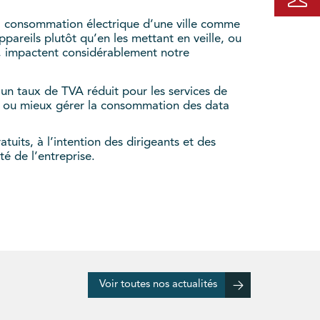
la consommation électrique d’une ville comme
pareils plutôt qu’en les mettant en veille, ou
ut, impactent considérablement notre
 un taux de TVA réduit pour les services de
re, ou mieux gérer la consommation des data
uits, à l’intention des dirigeants et des
té de l’entreprise.
Voir toutes nos actualités