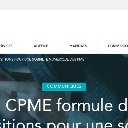
ERVICES
AGEFICE
MANDATS
COMMISSI
SITIONS POUR UNE SOBRIÉTÉ NUMÉRIQUE DES PME
COMMUNIQUÉS
a CPME formule d
itions pour une s