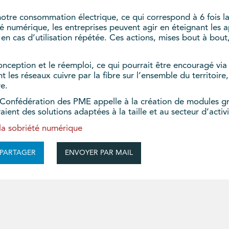
otre consommation électrique, ce qui correspond à 6 fois 
 numérique, les entreprises peuvent agir en éteignant les ap
 en cas d’utilisation répétée. Ces actions, mises bout à bo
conception et le réemploi, ce qui pourrait être encouragé via
t les réseaux cuivre par la fibre sur l’ensemble du territoi
dre.
 Confédération des PME appelle à la création de modules grat
ient des solutions adaptées à la taille et au secteur d’activi
 la sobriété numérique
ENVOYER PAR MAIL
PARTAGER