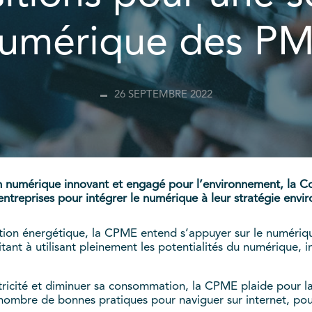
umérique des P
26 SEPTEMBRE 2022
numérique innovant et engagé pour l’environnement, la Co
 entreprises pour intégrer le numérique à leur stratégie env
ion énergétique, la CPME entend s’appuyer sur le numérique
itant à utilisant pleinement les potentialités du numérique
lectricité et diminuer sa consommation, la CPME plaide pour 
nombre de bonnes pratiques pour naviguer sur internet, pour 