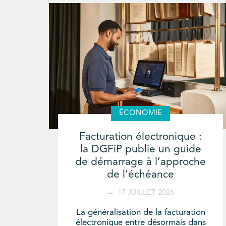
ÉCONOMIE
Facturation électronique :
la DGFiP publie un guide
de démarrage à l’approche
de l’échéance
17 JUILLET 2026
La généralisation de la facturation
électronique entre désormais dans