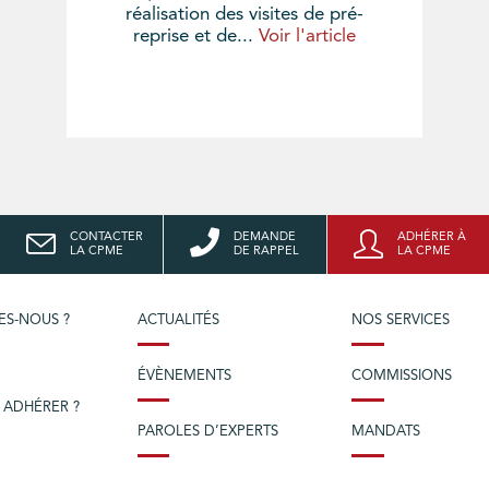
réalisation des visites de pré-
reprise et de...
Voir l'article
CONTACTER
DEMANDE
ADHÉRER À
LA CPME
DE RAPPEL
LA CPME
ES-NOUS ?
ACTUALITÉS
NOS SERVICES
ÉVÈNEMENTS
COMMISSIONS
 ADHÉRER ?
PAROLES D’EXPERTS
MANDATS