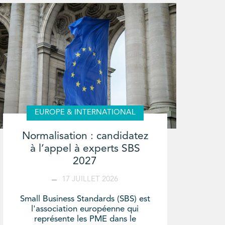
EUROPE & INTERNATIONAL
Normalisation : candidatez
à l’appel à experts SBS
2027
17 JUILLET 2026
Small Business Standards (SBS) est
l'association européenne qui
représente les PME dans le