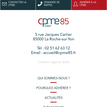
CONTACTER LA
DEMANDE DE
ADHÉRER À LA
CPME
RAPPEL
CPME
5 rue Jacques Cartier
85000 La Roche-sur-Yon
Tél : 02 51 62 63 12
Email : accueil@cpme85.fr
Création agence
Stafe
QUI SOMMES-NOUS ?
POURQUOI ADHÉRER ?
ACTUALITÉS