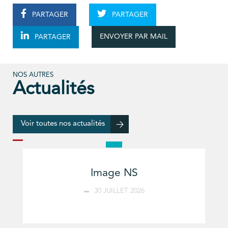
PARTAGER
PARTAGER
ENVOYER PAR MAIL
PARTAGER
NOS AUTRES
Actualités
Voir toutes nos actualités
Image NS
30 JUILLET 2026