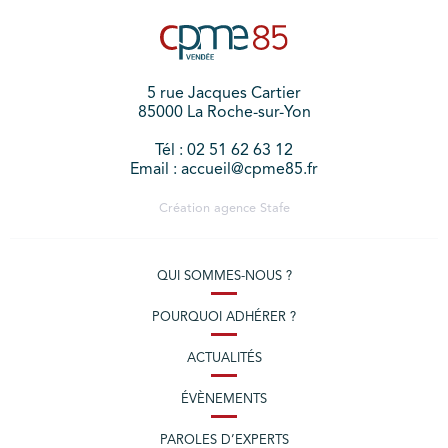
5 rue Jacques Cartier
85000 La Roche-sur-Yon
Tél : 02 51 62 63 12
Email : accueil@cpme85.fr
Création agence
Stafe
QUI SOMMES-NOUS ?
POURQUOI ADHÉRER ?
ACTUALITÉS
ÉVÈNEMENTS
PAROLES D’EXPERTS