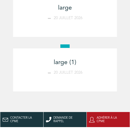
large
20 JUILLET 2026
large (1)
20 JUILLET 2026
CONTACTER LA
DEMANDE DE
ADHÉRER À LA
CPME
RAPPEL
CPME