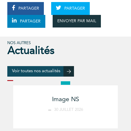
PARTAGER
PARTAGER
ENVOYER PAR MAIL
PARTAGER
NOS AUTRES
Actualités
Voir toutes nos actualités
Image NS
30 JUILLET 2026