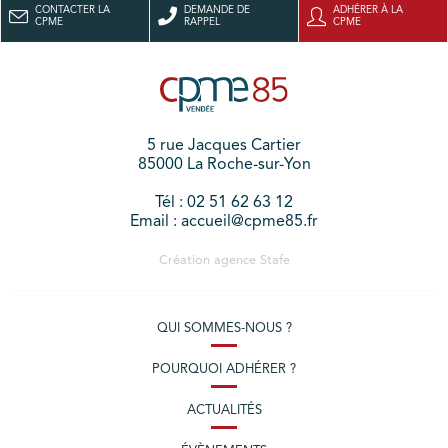
CONTACTER LA
DEMANDE DE
ADHÉRER À LA
CPME
RAPPEL
CPME
5 rue Jacques Cartier
85000 La Roche-sur-Yon
Tél : 02 51 62 63 12
Email : accueil@cpme85.fr
Création agence
Stafe
QUI SOMMES-NOUS ?
POURQUOI ADHÉRER ?
ACTUALITÉS