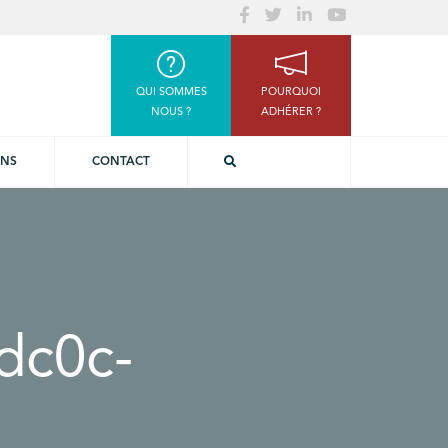
QUI SOMMES
POURQUOI
NOUS ?
ADHÉRER ?
ONS
CONTACT
dc0c-