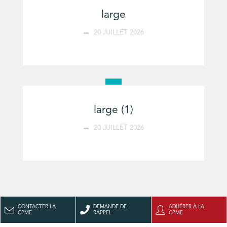
large
20 JUILLET 2026
large (1)
20 JUILLET 2026
CONTACTER LA
DEMANDE DE
ADHÉRER À LA
CPME
RAPPEL
CPME