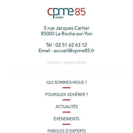
5 rue Jacques Cartier
85000 La Roche-sur-Yon
Tél : 02 51 62 63 12
Email : accueil@cpme85.fr
Création agence
Stafe
QUI SOMMES-NOUS ?
POURQUOI ADHÉRER ?
ACTUALITÉS
ÉVÈNEMENTS
PAROLES D’EXPERTS