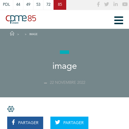
Cookies management panel
PDL
44
49
53
72
85
IMAGE
image
22 NOVEMBRE 2022
PARTAGER
PARTAGER