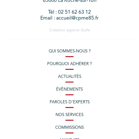
85000 La Roche-sur-Yon
Tél : 02 51 62 63 12
Email : accueil@cpme85.fr
Création agence
Stafe
QUI SOMMES-NOUS ?
POURQUOI ADHÉRER ?
ACTUALITÉS
ÉVÈNEMENTS
PAROLES D’EXPERTS
NOS SERVICES
COMMISSIONS