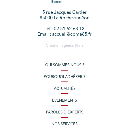
5 rue Jacques Cartier
85000 La Roche-sur-Yon
Tél : 02 51 62 63 12
Email : accueil@cpme85.fr
Création agence
Stafe
QUI SOMMES-NOUS ?
POURQUOI ADHÉRER ?
ACTUALITÉS
ÉVÈNEMENTS
PAROLES D’EXPERTS
NOS SERVICES