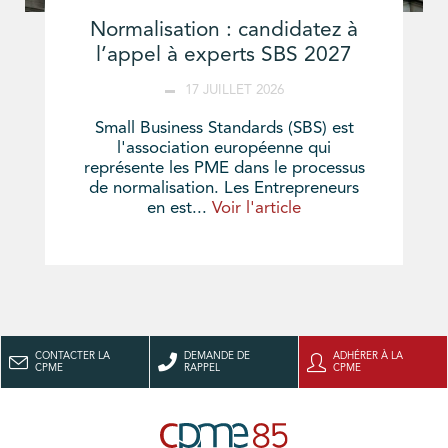
Normalisation : candidatez à
l’appel à experts SBS 2027
17 JUILLET 2026
Small Business Standards (SBS) est
l'association européenne qui
représente les PME dans le processus
de normalisation. Les Entrepreneurs
en est...
Voir l'article
CONTACTER LA
DEMANDE DE
ADHÉRER À LA
CPME
RAPPEL
CPME