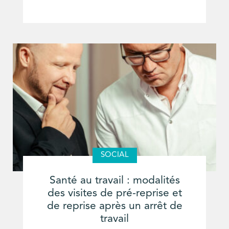
SOCIAL
Santé au travail : modalités
des visites de pré-reprise et
de reprise après un arrêt de
travail