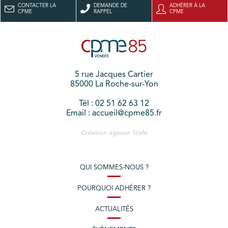
CONTACTER LA
DEMANDE DE
ADHÉRER À LA
CPME
RAPPEL
CPME
5 rue Jacques Cartier
85000 La Roche-sur-Yon
Tél : 02 51 62 63 12
Email : accueil@cpme85.fr
Création agence
Stafe
QUI SOMMES-NOUS ?
POURQUOI ADHÉRER ?
ACTUALITÉS