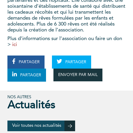
partenaires et des hôpitaux. Elle collabore avec une
soixantaine d’établissements de santé qui distribuent
les cadeaux récoltés et qui lui transmettent les
demandes de rêves formulées par les enfants et
adolescents. Plus de 6 300 rêves ont été réalisés
depuis la création de l’association.
Plus d’informations sur l’association ou faire un don
>
ici
PARTAGER
PARTAGER
ENVOYER PAR MAIL
PARTAGER
NOS AUTRES
Actualités
Voir toutes nos actualités