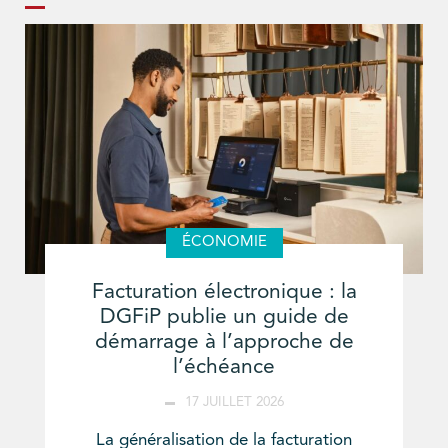
ÉCONOMIE
Facturation électronique : la
DGFiP publie un guide de
démarrage à l’approche de
l’échéance
17 JUILLET 2026
La généralisation de la facturation