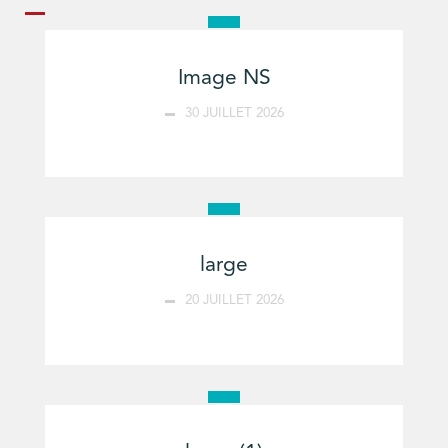
Image NS
30 JUILLET 2026
large
20 JUILLET 2026