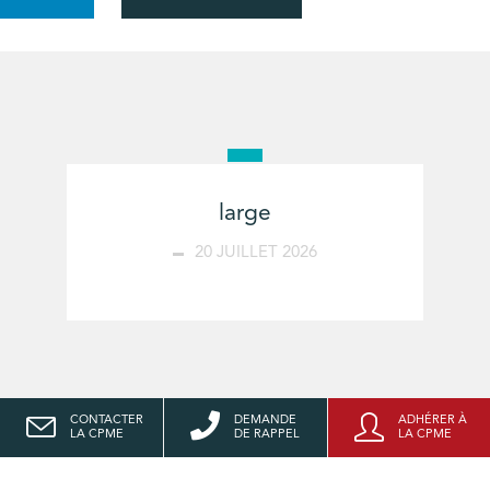
large
20 JUILLET 2026
CONTACTER
DEMANDE
ADHÉRER À
LA CPME
DE RAPPEL
LA CPME