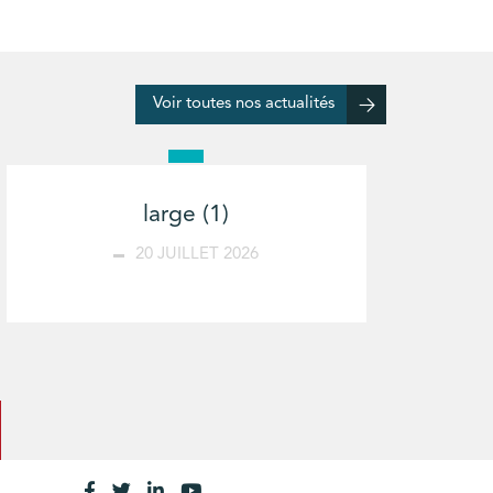
Voir toutes nos actualités
large (1)
20 JUILLET 2026