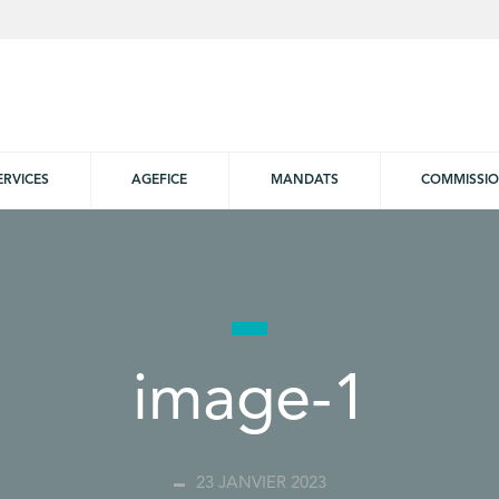
ERVICES
AGEFICE
MANDATS
COMMISSI
image-1
23 JANVIER 2023