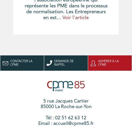
l'association européenne qui
représente les PME dans le processus
de normalisation. Les Entrepreneurs
en est...
Voir l'article
CONTACTER LA
DEMANDE DE
ADHÉRER À LA
CPME
RAPPEL
CPME
5 rue Jacques Cartier
85000 La Roche-sur-Yon
Tél : 02 51 62 63 12
Email : accueil@cpme85.fr