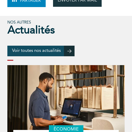
ENVOYER PAR MAIL
PARTAGER
NOS AUTRES
Actualités
Voir toutes nos actualités
ÉCONOMIE