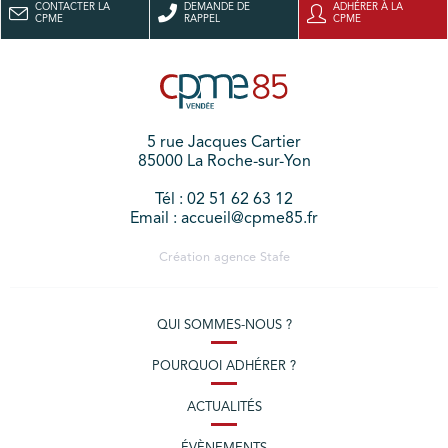
CONTACTER LA
DEMANDE DE
ADHÉRER À LA
CPME
RAPPEL
CPME
5 rue Jacques Cartier
85000 La Roche-sur-Yon
Tél : 02 51 62 63 12
Email : accueil@cpme85.fr
Création agence
Stafe
QUI SOMMES-NOUS ?
POURQUOI ADHÉRER ?
ACTUALITÉS