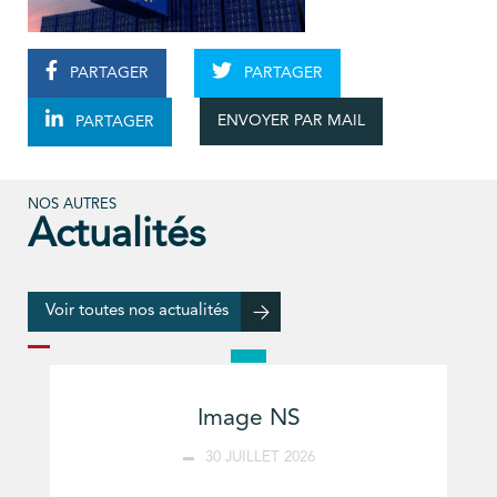
PARTAGER
PARTAGER
ENVOYER PAR MAIL
PARTAGER
NOS AUTRES
Actualités
Voir toutes nos actualités
Image NS
30 JUILLET 2026