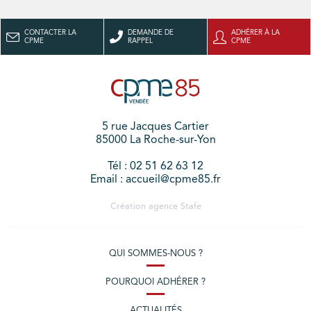
CONTACTER LA
DEMANDE DE
ADHÉRER À LA
CPME
RAPPEL
CPME
5 rue Jacques Cartier
85000 La Roche-sur-Yon
Tél : 02 51 62 63 12
Email : accueil@cpme85.fr
Création agence
Stafe
QUI SOMMES-NOUS ?
POURQUOI ADHÉRER ?
ACTUALITÉS