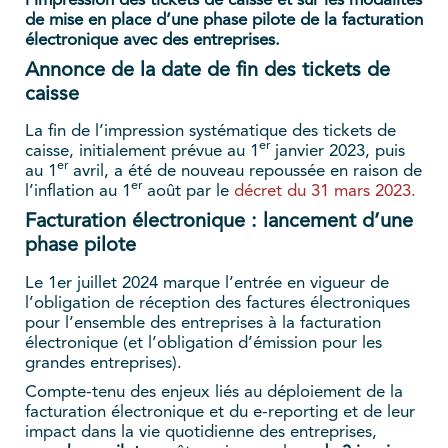
l’impression des tickets de caisse et sur les modalités
de mise en place d’une phase pilote de la facturation
électronique avec des entreprises.
Annonce de la date de fin des tickets de
caisse
La fin de l’impression systématique des tickets de
er
caisse, initialement prévue au 1
janvier 2023, puis
er
au 1
avril, a été de nouveau repoussée en raison de
er
l’inflation au 1
août par le
décret du 31 mars 2023.
Facturation électronique : lancement d’une
phase pilote
Le 1er juillet 2024 marque l’entrée en vigueur de
l’obligation de réception des factures électroniques
pour l’ensemble des entreprises à la facturation
électronique (et l’obligation d’émission pour les
grandes entreprises).
Compte-tenu des enjeux liés au déploiement de la
facturation électronique et du e-reporting et de leur
impact dans la vie quotidienne des entreprises,