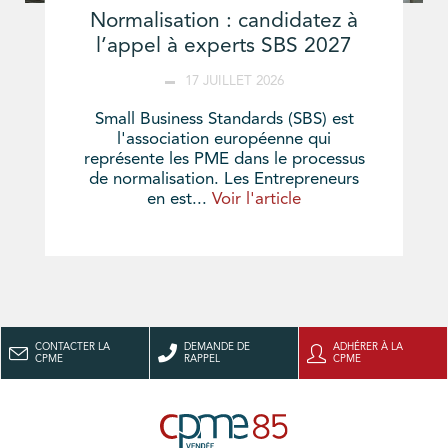
Normalisation : candidatez à
l’appel à experts SBS 2027
17 JUILLET 2026
Small Business Standards (SBS) est
l'association européenne qui
représente les PME dans le processus
de normalisation. Les Entrepreneurs
en est...
Voir l'article
CONTACTER LA
DEMANDE DE
ADHÉRER À LA
CPME
RAPPEL
CPME