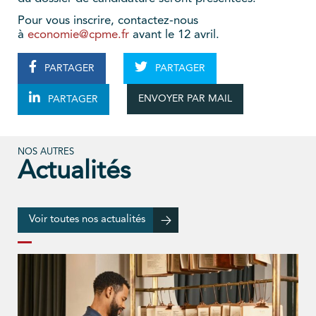
Pour vous inscrire, contactez-nous
à
economie@cpme.fr
avant le 12 avril.
PARTAGER
PARTAGER
ENVOYER PAR MAIL
PARTAGER
NOS AUTRES
Actualités
Voir toutes nos actualités