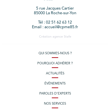
5 rue Jacques Cartier
85000 La Roche-sur-Yon
Tél : 02 51 62 63 12
Email : accueil@cpme85.fr
Création agence
Stafe
QUI SOMMES-NOUS ?
POURQUOI ADHÉRER ?
ACTUALITÉS
ÉVÈNEMENTS
PAROLES D’EXPERTS
NOS SERVICES