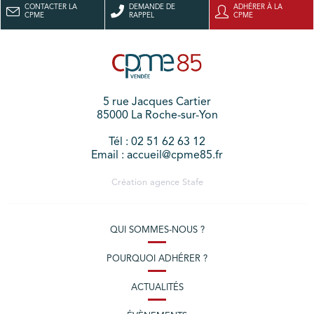
CONTACTER LA
DEMANDE DE
ADHÉRER À LA
CPME
RAPPEL
CPME
5 rue Jacques Cartier
85000 La Roche-sur-Yon
Tél : 02 51 62 63 12
Email : accueil@cpme85.fr
Création agence
Stafe
QUI SOMMES-NOUS ?
POURQUOI ADHÉRER ?
ACTUALITÉS