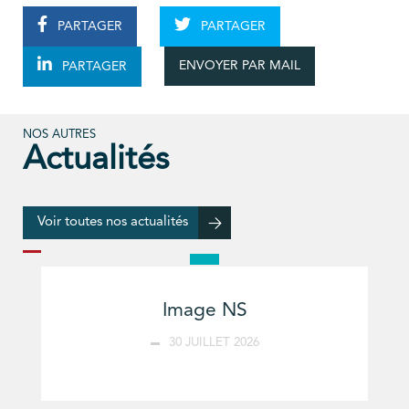
PARTAGER
PARTAGER
ENVOYER PAR MAIL
PARTAGER
NOS AUTRES
Actualités
Voir toutes nos actualités
Image NS
30 JUILLET 2026