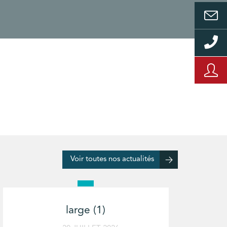
Voir toutes nos actualités
large (1)