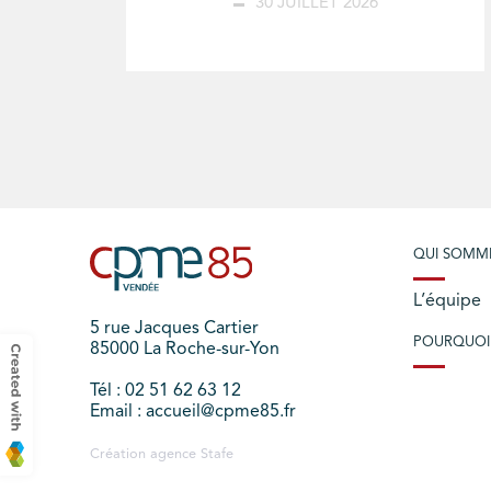
30 JUILLET 2026
QUI SOMM
L’équipe
5 rue Jacques Cartier
POURQUOI
85000 La Roche-sur-Yon
Tél : 02 51 62 63 12
Email : accueil@cpme85.fr
Création agence
Stafe