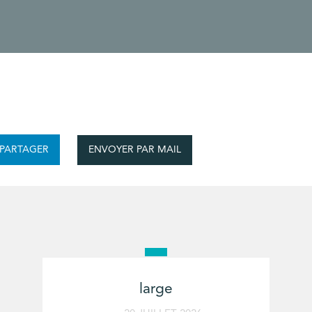
ENVOYER PAR MAIL
PARTAGER
large