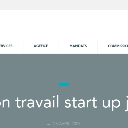
ERVICES
AGEFICE
MANDATS
COMMISSI
n travail start up
28 AVRIL 2023