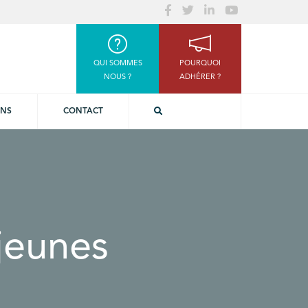
QUI SOMMES
POURQUOI
NOUS ?
ADHÉRER ?
ONS
CONTACT
 jeunes