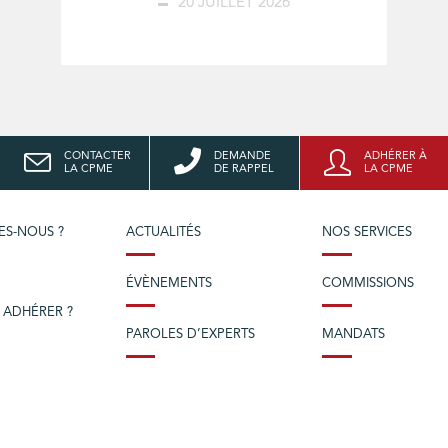
20 JUILLET 2026
CONTACTER
DEMANDE
ADHÉRER À
LA CPME
DE RAPPEL
LA CPME
ES-NOUS ?
ACTUALITÉS
NOS SERVICES
ÉVÈNEMENTS
COMMISSIONS
 ADHÉRER ?
PAROLES D’EXPERTS
MANDATS