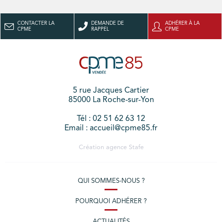
CONTACTER LA
DEMANDE DE
ADHÉRER À LA
CPME
RAPPEL
CPME
5 rue Jacques Cartier
85000 La Roche-sur-Yon
Tél : 02 51 62 63 12
Email : accueil@cpme85.fr
Création agence
Stafe
QUI SOMMES-NOUS ?
POURQUOI ADHÉRER ?
ACTUALITÉS