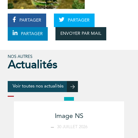
PARTAGER
PARTAGER
ENVOYER PAR MAIL
PARTAGER
NOS AUTRES
Actualités
Voir toutes nos actualités
Image NS
30 JUILLET 2026